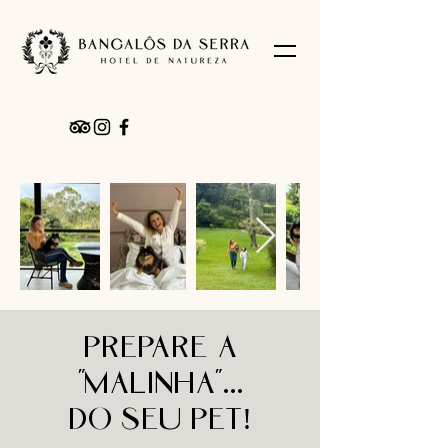
prepare a
"malinha"...
do seu pet!